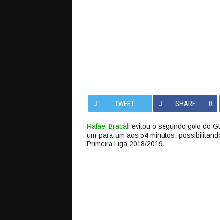
TWEET
SHARE
0
Rafael Bracali
evitou o segundo golo do G
um-para-um aos 54 minutos, possibilitand
Primeira Liga 2018/2019.