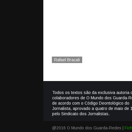
Rafael Bracali
Todos os textos são da exclusiva autoria 
colaboradores de O Mundo dos Guarda-R
de acordo com o Código Deontológico do
Jornalista, aprovado a quatro de maio de 
pelo Sindicato dos Jornalistas.
@2016 O Mundo dos Guarda-Redes |
Fic