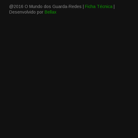
@2016 O Mundo dos Guarda-Redes |
Ficha Técnica
|
Desenvolvido por
Bellax