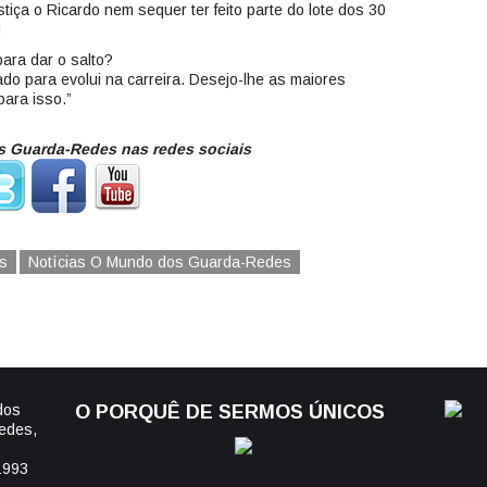
iça o Ricardo nem sequer ter feito parte do lote dos 30
!
ara dar o salto?
do para evolui na carreira. Desejo-lhe as maiores
para isso.”
 Guarda-Redes nas redes sociais
s
Notícias O Mundo dos Guarda-Redes
dos
O PORQUÊ DE SERMOS ÚNICOS
edes,
1993