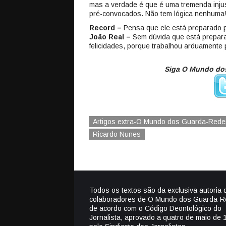
mas a verdade é que é uma tremenda injust
pré-convocados. Não tem lógica nenhuma
Record –
Pensa que ele está preparado p
João Real –
Sem dúvida que está prepara
felicidades, porque trabalhou arduamente 
Siga O Mundo dos
Artigos extra-O Mundo dos Guarda-Rede
Ricardo Nunes
Todos os textos são da exclusiva autoria 
colaboradores de O Mundo dos Guarda-R
de acordo com o Código Deontológico do
Jornalista, aprovado a quatro de maio de 