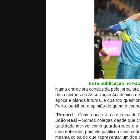
Esta publicação no F
Numa entrevista conduzida pelo jornalist
dos capitães da Associação Académica de 
época e planos futuros, e quando questi
Porto, partilhou a opinião de quem o conh
“
Record –
Como encarou a ausência de Ri
João Real –
Somos colegas desde que ch
qualidade incrível como guarda-redes e a 
meu entender, pois ele justificou mais ce
mesma coisa do que representar um dos c