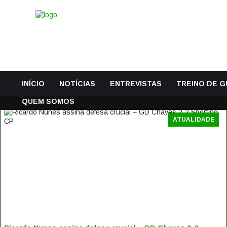
INÍCIO
NOTÍCIAS
ENTREVISTAS
TREINO DE 
QUEM SOMOS
ATUALIDADE
RICARDO NUNES ASSINA DEFESA CRUCIAL – GD CHAVES 2
2 SPORTING CP
14 Janeiro, 2017