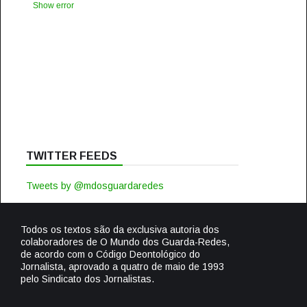
Show error
TWITTER FEEDS
Tweets by @mdosguardaredes
Todos os textos são da exclusiva autoria dos
colaboradores de O Mundo dos Guarda-Redes,
de acordo com o Código Deontológico do
Jornalista, aprovado a quatro de maio de 1993
pelo Sindicato dos Jornalistas.