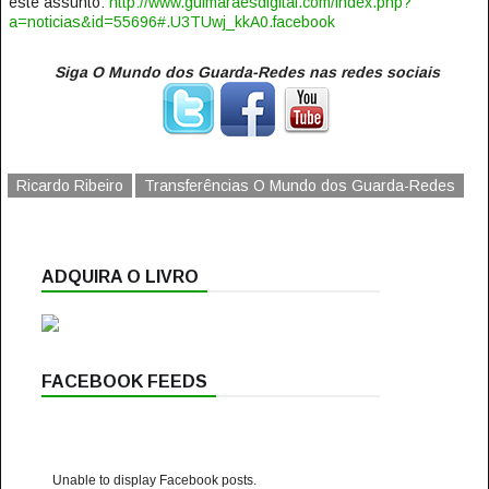
este assunto:
http://www.guimaraesdigital.com/index.php?
a=noticias&id=55696#.U3TUwj_kkA0.facebook
Siga O Mundo dos Guarda-Redes nas redes sociais
Ricardo Ribeiro
Transferências O Mundo dos Guarda-Redes
ADQUIRA O LIVRO
FACEBOOK FEEDS
Unable to display Facebook posts.