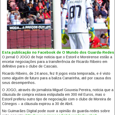
Esta publicação no Facebook de O Mundo dos Guarda-Redes
O jornal O JOGO de hoje noticia que o Estoril e Moreirense estão a
encetar negociações para a transferência de Ricardo Ribeiro em
definitivo para o clube de Cascais.
Ricardo Ribeiro, de 24 anos, fez 8 jogos esta temporada, e é visto
como alguém de futuro para a baliza Canarinha, até por causa dos
seus desempenhos.
O JOGO, através do jornalista Miguel Gouveia Pereira, noticia que a
cláusula de compra estava estipulada em 300 mil Euros, mas o
Estoril preferiu outro tipo de negociação com o clube de Moreira de
Cónegos – a cláusula expirou a 30 de Abril.
No Guimarães Digital pode ouvir a opinião do guarda-redes sobre