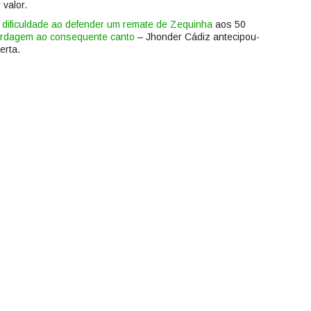
valor.
 dificuldade ao defender um remate de Zequinha
aos 50
bordagem ao consequente canto
– Jhonder Cádiz antecipou-
erta.