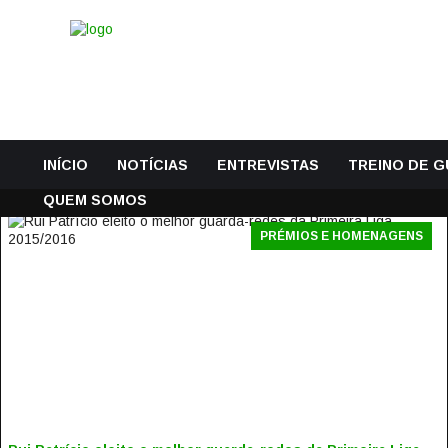
INÍCIO
NOTÍCIAS
ENTREVISTAS
TREINO DE 
QUEM SOMOS
PRÉMIOS E HOMENAGENS
RUI PATRÍCIO ELEITO O MELHOR GUARDA-REDES DA
PRIMEIRA LIGA 2015/2016
16 Julho, 2016