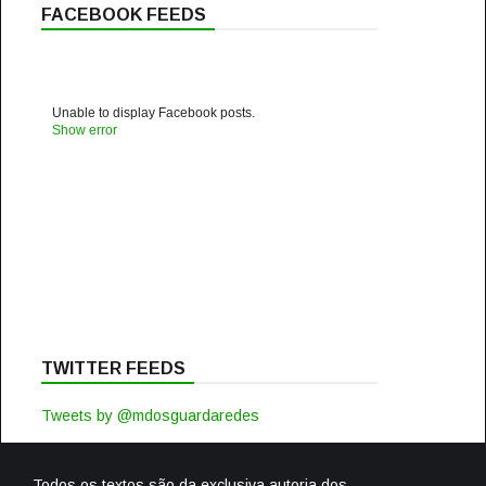
FACEBOOK FEEDS
Unable to display Facebook posts.
Show error
TWITTER FEEDS
Tweets by @mdosguardaredes
Todos os textos são da exclusiva autoria dos