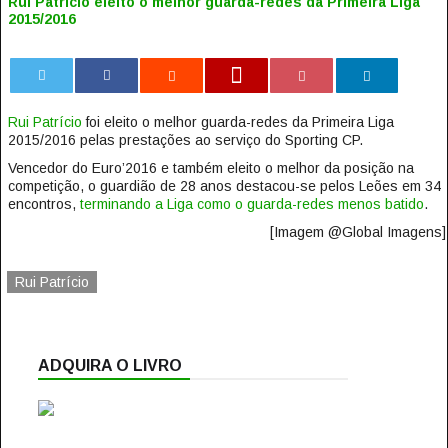
Rui Patrício eleito o melhor guarda-redes da Primeira Liga
2015/2016
0
Rui Patrício
foi eleito o melhor guarda-redes da Primeira Liga
2015/2016 pelas prestações ao serviço do Sporting CP.
Vencedor do Euro’2016 e também eleito o melhor da posição na
competição, o guardião de 28 anos destacou-se pelos Leões em 34
encontros,
terminando a Liga como o guarda-redes menos batido
.
[Imagem @Global Imagens]
Rui Patrício
ADQUIRA O LIVRO