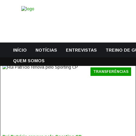
INÍCIO
NOTÍCIAS
ENTREVISTAS
TREINO DE 
QUEM SOMOS
TRANSFERÊNCIAS
RUI PATRÍCIO RENOVA PELO SPORTING CP
4 Março, 2016