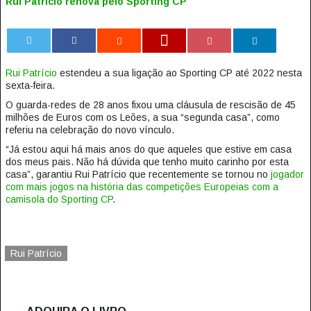
Rui Patrício renova pelo Sporting CP
0
Rui Patrício
estendeu a sua ligação ao Sporting CP até 2022 nesta
sexta-feira.
O guarda-redes de 28 anos fixou uma cláusula de rescisão de 45
milhões de Euros com os Leões, a sua “segunda casa”, como
referiu na celebração do novo vínculo.
“Já estou aqui há mais anos do que aqueles que estive em casa
dos meus pais. Não há dúvida que tenho muito carinho por esta
casa”, garantiu Rui Patrício que recentemente se tornou no
jogador
com mais jogos na história das competições Europeias com a
camisola do Sporting CP
.
Rui Patrício