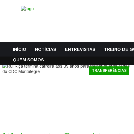
INÍCIO
NOTÍCIAS
ENTREVISTAS
TREINO DE 
QUEM SOMOS
TRANSFERÊNCIAS
RUI RIÇA TERMINA CARREIRA AOS 39 ANOS PARA TREINAR
GUARDA-REDES DO CDC MONTALEGRE
23 Julho, 2017