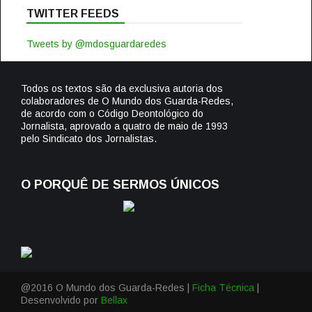
TWITTER FEEDS
Tweets by @mdosguardaredes
Todos os textos são da exclusiva autoria dos
colaboradores de O Mundo dos Guarda-Redes,
de acordo com o Código Deontológico do
Jornalista, aprovado a quatro de maio de 1993
pelo Sindicato dos Jornalistas.
O PORQUÊ DE SERMOS ÚNICOS
@2016 O Mundo dos Guarda-Redes |
Ficha Técnica
|
Desenvolvido por
Bellax