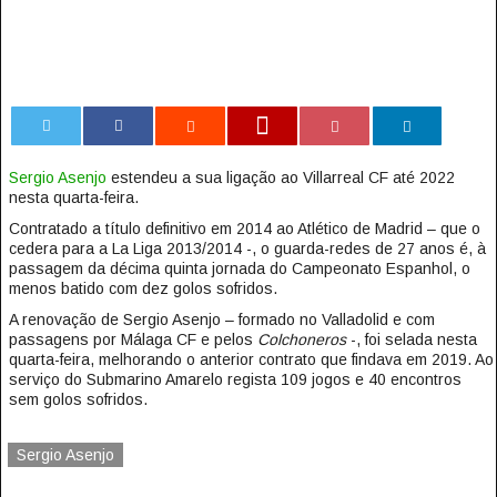
0
Sergio Asenjo
estendeu a sua ligação ao Villarreal CF até 2022
nesta quarta-feira.
Contratado a título definitivo em 2014 ao Atlético de Madrid – que o
cedera para a La Liga 2013/2014 -, o guarda-redes de 27 anos é, à
passagem da décima quinta jornada do Campeonato Espanhol, o
menos batido com dez golos sofridos.
A renovação de Sergio Asenjo – formado no Valladolid e com
passagens por Málaga CF e pelos
Colchoneros
-, foi selada nesta
quarta-feira, melhorando o anterior contrato que findava em 2019. Ao
serviço do Submarino Amarelo regista 109 jogos e 40 encontros
sem golos sofridos.
Sergio Asenjo