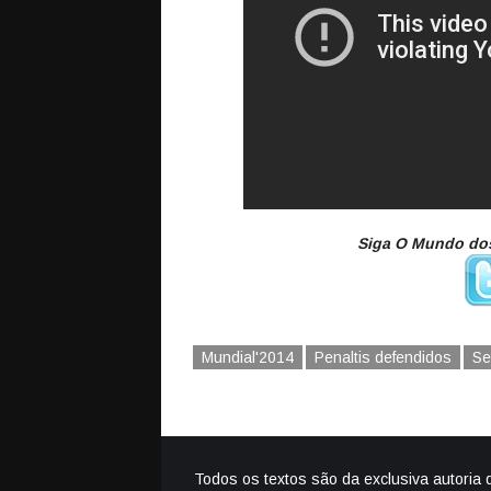
Siga O Mundo dos
Mundial'2014
Penaltis defendidos
Se
Todos os textos são da exclusiva autoria 