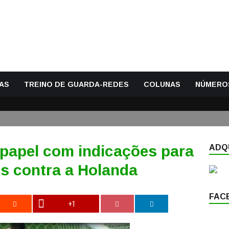
AS
TREINO DE GUARDA-REDES
COLUNAS
NÚMERO
 papel com indicações para
ADQU
is contra a Holanda
FAC
+1