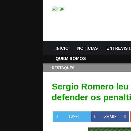
INÍCIO
NOTÍCIAS
ENTREVIST
QUEM SOMOS
DESTAQUES
Sergio Romero leu
defender os penalt
TWEET
SHARE
0