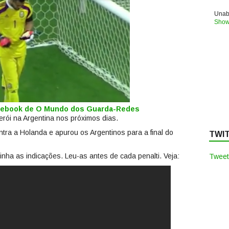
Unabl
Show
acebook de O Mundo dos Guarda-Redes
rói na Argentina nos próximos dias.
tra a Holanda e apurou os Argentinos para a final do
TWI
inha as indicações. Leu-as antes de cada penalti. Veja:
Tweet