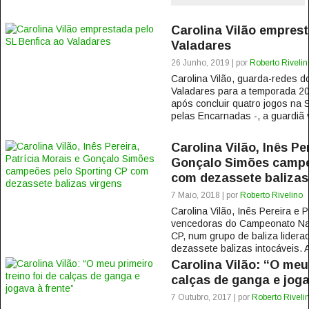
Carolina Vilão empres
Valadares
26 Junho, 2019 | por
Roberto Rivelin
Carolina Vilão, guarda-redes do
Valadares para a temporada 20
após concluir quatro jogos na
pelas Encarnadas -, a guardiã v
Carolina Vilão, Inês Pe
Gonçalo Simões campe
com dezassete balizas
7 Maio, 2018 | por
Roberto Rivelino
Carolina Vilão, Inês Pereira e 
vencedoras do Campeonato Nac
CP, num grupo de baliza lider
dezassete balizas intocáveis. A
Carolina Vilão: “O meu 
calças de ganga e joga
7 Outubro, 2017 | por
Roberto Riveli