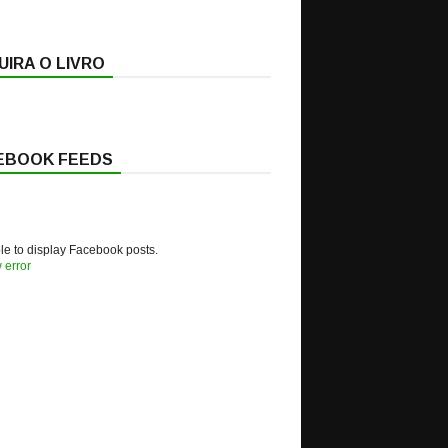
IRA O LIVRO
EBOOK FEEDS
e to display Facebook posts.
 error