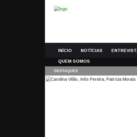
INÍCIO
NOTÍCIAS
ENTREVIST
QUEM SOMOS
DESTAQUES
CAROLINA VILÃO, IN
GONÇALO SIMÕES C
DEZASSETE BALIZA
7 Maio, 2018