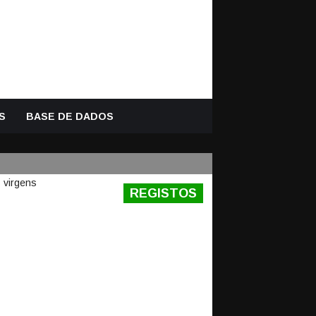
S
BASE DE DADOS
REGISTOS
E
 COM