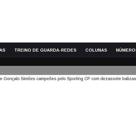
AS
TREINO DE GUARDA-REDES
COLUNAS
NÚMERO
ÊS PEREIRA, PATRÍCIA MORAIS 
AMPEÕES PELO SPORTING CP
S VIRGENS