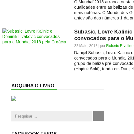
O Mundial’2018 arranca nesta qu
qualidades entre as balizas de
mais notórias. O Mundo dos Gu
antevisão dos números 1 da pro
Subasic, Lovre Kalinic
convocados para o Mun
22 Maio, 2018 | por
Roberto Rivelino
Danijel Subasic, Lovre Kalinic 
convocados para o Mundial’201
grupo de baliza pré-convocado 
(Hajduk Split), tendo em Danijel
ADQUIRA O LIVRO
FACEBOOK FEEDS