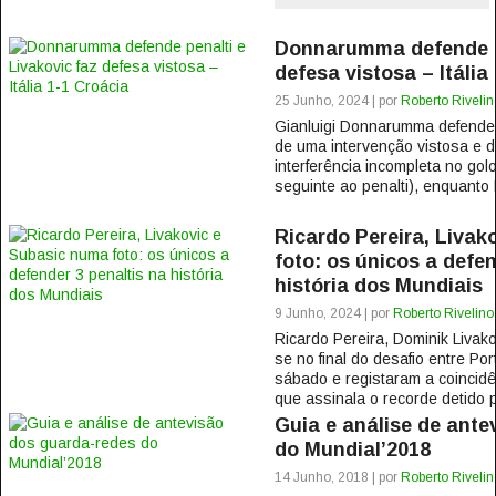
Donnarumma defende pe
defesa vistosa – Itália
25 Junho, 2024 | por
Roberto Rivelin
Gianluigi Donnarumma defende
de uma intervenção vistosa e di
interferência incompleta no gol
seguinte ao penalti), enquanto 
Ricardo Pereira, Livak
foto: os únicos a defen
história dos Mundiais
9 Junho, 2024 | por
Roberto Rivelino
Ricardo Pereira, Dominik Livak
se no final do desafio entre Por
sábado e registaram a coincid
que assinala o recorde detido p
Guia e análise de ante
do Mundial’2018
14 Junho, 2018 | por
Roberto Rivelin