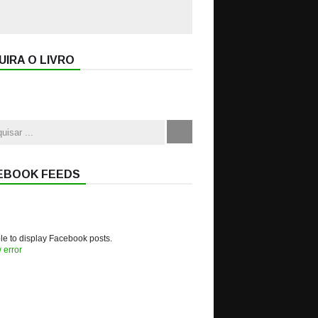
IRA O LIVRO
EBOOK FEEDS
e to display Facebook posts.
 error