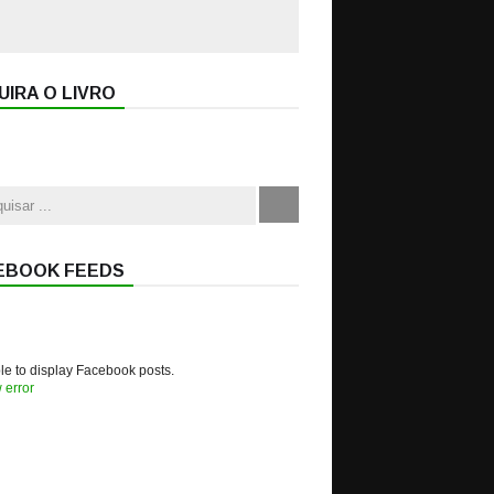
IRA O LIVRO
EBOOK FEEDS
e to display Facebook posts.
 error