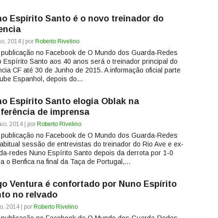
o Espírito Santo é o novo treinador do
encia
ho, 2014 | por
Roberto Rivelino
 publicação no Facebook de O Mundo dos Guarda-Redes
 Espírito Santo aos 40 anos será o treinador principal do
ncia CF até 30 de Junho de 2015. A informação oficial parte
lube Espanhol, depois do...
o Espírito Santo elogia Oblak na
ferência de imprensa
io, 2014 | por
Roberto Rivelino
 publicação no Facebook de O Mundo dos Guarda-Redes
abitual sessão de entrevistas do treinador do Rio Ave e ex-
da-redes Nuno Espírito Santo depois da derrota por 1-0
a o Benfica na final da Taça de Portugal,...
o Ventura é confortado por Nuno Espírito
to no relvado
o, 2014 | por
Roberto Rivelino