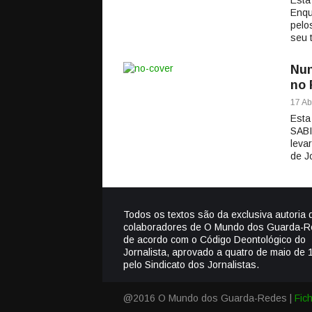
Esta
Enqu
pelo
seu 
Nun
no 
17 Abr
Esta
SABI
leva
de J
Todos os textos são da exclusiva autoria 
colaboradores de O Mundo dos Guarda-R
de acordo com o Código Deontológico do
Jornalista, aprovado a quatro de maio de 
pelo Sindicato dos Jornalistas.
@2016 O Mundo dos Guarda-Redes |
Fic