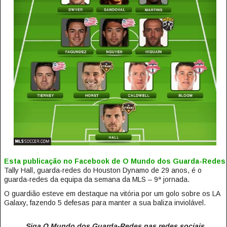
Esta publicação no Facebook de O Mundo dos Guarda-Redes
Tally Hall, guarda-redes do Houston Dynamo de 29 anos, é o
guarda-redes da equipa da semana da MLS – 9ª jornada.
O guardião esteve em destaque na vitória por um golo sobre os LA
Galaxy, fazendo 5 defesas para manter a sua baliza inviolável.
Siga O Mundo dos Guarda-Redes nas redes sociais