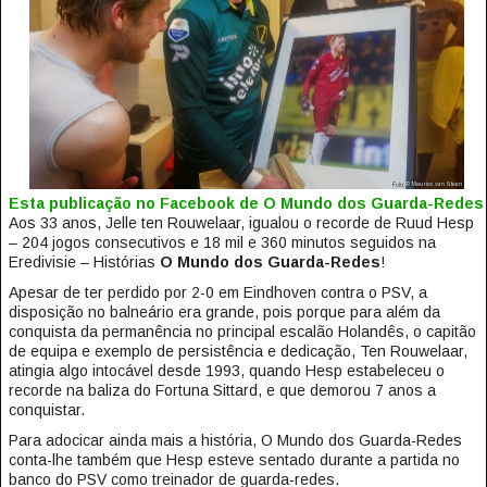
Esta publicação no Facebook de O Mundo dos Guarda-Redes
Aos 33 anos, Jelle ten Rouwelaar, igualou o recorde de Ruud Hesp
– 204 jogos consecutivos e 18 mil e 360 minutos seguidos na
Eredivisie – Histórias
O Mundo dos Guarda-Redes
!
Apesar de ter perdido por 2-0 em Eindhoven contra o PSV, a
disposição no balneário era grande, pois porque para além da
conquista da permanência no principal escalão Holandês, o capitão
de equipa e exemplo de persistência e dedicação, Ten Rouwelaar,
atingia algo intocável desde 1993, quando Hesp estabeleceu o
recorde na baliza do Fortuna Sittard, e que demorou 7 anos a
conquistar.
Para adocicar ainda mais a história, O Mundo dos Guarda-Redes
conta-lhe também que Hesp esteve sentado durante a partida no
banco do PSV como treinador de guarda-redes.