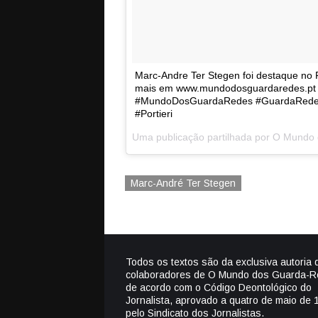
Marc-Andre Ter Stegen foi destaque no
mais em www.mundodosguardaredes.pt
#MundoDosGuardaRedes #GuardaRedes#
#Portieri
Marc-André Ter Stegen
Todos os textos são da exclusiva autoria 
colaboradores de O Mundo dos Guarda-R
de acordo com o Código Deontológico do
Jornalista, aprovado a quatro de maio de 
pelo Sindicato dos Jornalistas.