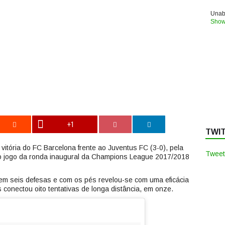
Unabl
Show
+1
TWI
 vitória do FC Barcelona frente ao Juventus FC (3-0), pela
Tweet
o jogo da ronda inaugural da Champions League 2017/2018
m seis defesas e com os pés revelou-se com uma eficácia
conectou oito tentativas de longa distância, em onze.