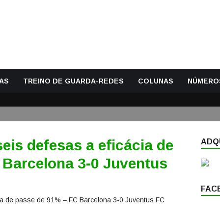
AS
TREINO DE GUARDA-REDES
COLUNAS
NÚMERO
eis defesas a eficácia de
ADQU
 Barcelona 3-0 Juventus
FAC