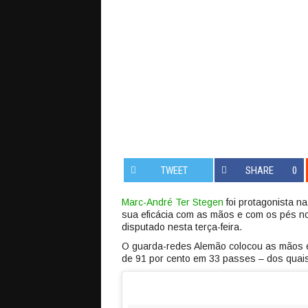
TWEET
SHARE
0
Marc-André Ter Stegen
foi protagonista na
sua eficácia com as mãos e com os pés n
disputado nesta terça-feira.
O guarda-redes Alemão colocou as mãos e
de 91 por cento em 33 passes – dos quais 