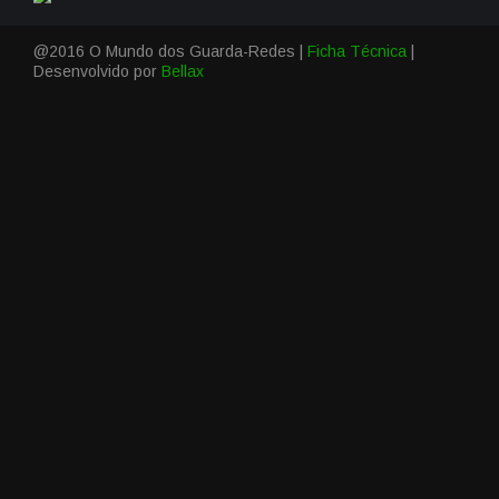
@2016 O Mundo dos Guarda-Redes |
Ficha Técnica
|
Desenvolvido por
Bellax