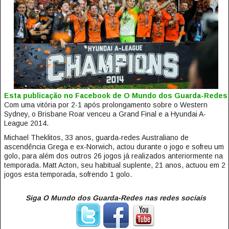
Esta publicação no Facebook de O Mundo dos Guarda-Redes
Com uma vitória por 2-1 após prolongamento sobre o Western
Sydney, o Brisbane Roar venceu a Grand Final e a Hyundai A-
League 2014.
Michael Theklitos, 33 anos, guarda-redes Australiano de
ascendência Grega e ex-Norwich, actou durante o jogo e sofreu um
golo, para além dos outros 26 jogos já realizados anteriormente na
temporada. Matt Acton, seu habitual suplente, 21 anos, actuou em 2
jogos esta temporada, sofrendo 1 golo.
Siga O Mundo dos Guarda-Redes nas redes sociais