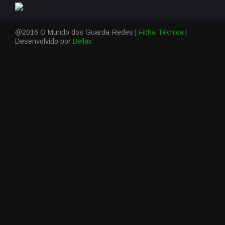
@2016 O Mundo dos Guarda-Redes |
Ficha Técnica
|
Desenvolvido por
Bellax