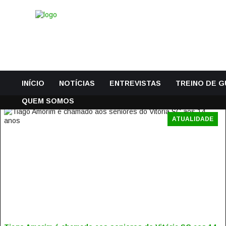
INÍCIO
NOTÍCIAS
ENTREVISTAS
TREINO DE 
QUEM SOMOS
ATUALIDADE
TIAGO AMORIM É CHAMADO AOS SENIORES DO VITÓRIA S
AOS 14 ANOS
10 Outubro, 2024