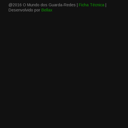
@2016 O Mundo dos Guarda-Redes |
Ficha Técnica
|
Desenvolvido por
Bellax