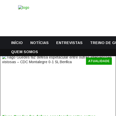
INÍCIO
NOTÍCIAS
ENTREVISTAS
TREINO DE 
QUEM SOMOS
ATUALIDADE
TIAGO GUEDES FAZ DEFESA ESPETACULAR ENTRE
OUTRAS INTERVENÇÕES VISTOSAS – CDC MONTALEGRE
0-1 SL BENFICA
20 Dezembro, 2018