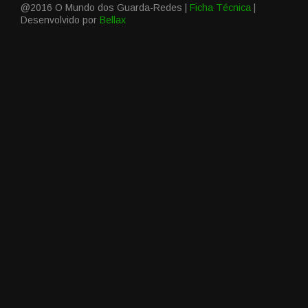
@2016 O Mundo dos Guarda-Redes |
Ficha Técnica
|
Desenvolvido por
Bellax