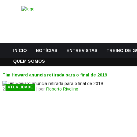
INÍCIO
NOTÍCIAS
ENTREVISTAS
TREINO DE 
QUEM SOMOS
Tim Howard anuncia retirada para o final de 2019
ATUALIDADE
23 Janeiro, 2019 | por
Roberto Rivelino