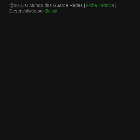
@2016 O Mundo dos Guarda-Redes |
Ficha Técnica
|
Desenvolvido por
Bellax