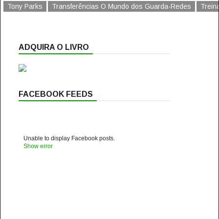
Tony Parks
Transferências O Mundo dos Guarda-Redes
Trein
ADQUIRA O LIVRO
FACEBOOK FEEDS
Unable to display Facebook posts.
Show error