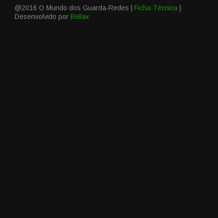
@2016 O Mundo dos Guarda-Redes |
Ficha Técnica
|
Desenvolvido por
Bellax