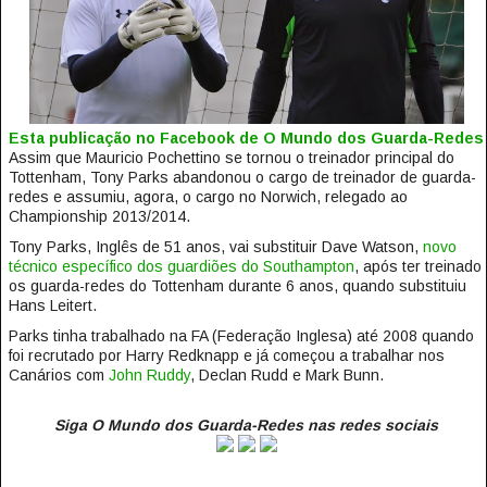
Esta publicação no Facebook de O Mundo dos Guarda-Redes
Assim que Mauricio Pochettino se tornou o treinador principal do
Tottenham, Tony Parks abandonou o cargo de treinador de guarda-
redes e assumiu, agora, o cargo no Norwich, relegado ao
Championship 2013/2014.
Tony Parks, Inglês de 51 anos, vai substituir Dave Watson,
novo
técnico específico dos guardiões do Southampton
, após ter treinado
os guarda-redes do Tottenham durante 6 anos, quando substituiu
Hans Leitert.
Parks tinha trabalhado na FA (Federação Inglesa) até 2008 quando
foi recrutado por Harry Redknapp e já começou a trabalhar nos
Canários com
John Ruddy
, Declan Rudd e Mark Bunn.
Siga O Mundo dos Guarda-Redes nas redes sociais