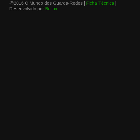
@2016 O Mundo dos Guarda-Redes |
Ficha Técnica
|
Desenvolvido por
Bellax