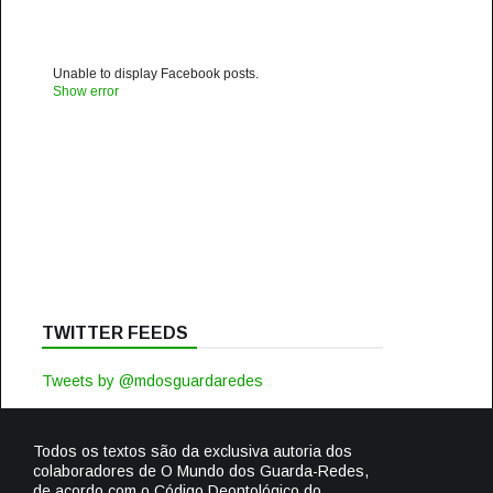
Unable to display Facebook posts.
Show error
TWITTER FEEDS
Tweets by @mdosguardaredes
Todos os textos são da exclusiva autoria dos
colaboradores de O Mundo dos Guarda-Redes,
de acordo com o Código Deontológico do