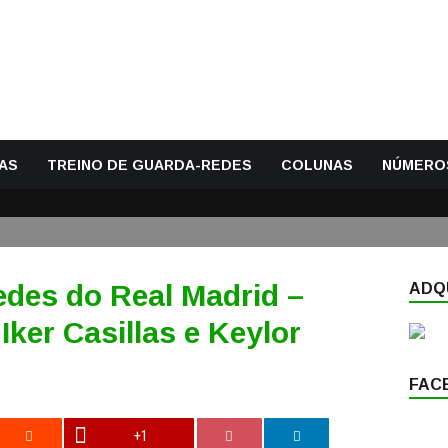
AS
TREINO DE GUARDA-REDES
COLUNAS
NÚMERO
edes do Real Madrid –
ADQU
Iker Casillas e Keylor
FAC
+1