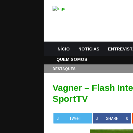
INÍCIO
NOTÍCIAS
ENTREVIST
QUEM SOMOS
DESTAQUES
Vagner – Flash Int
SportTV
TWEET
SHARE
0