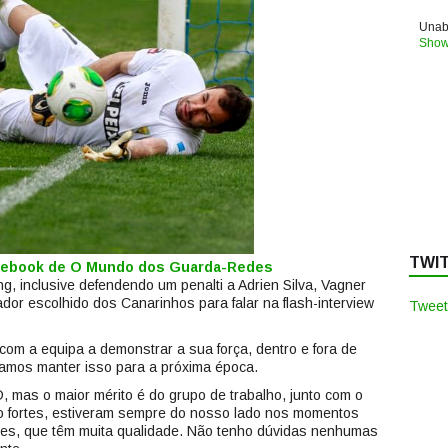
Unabl
Show
TWI
acebook de O Mundo dos Guarda-Redes
g, inclusive defendendo um penalti a Adrien Silva, Vagner
gador escolhido dos Canarinhos para falar na flash-interview
Tweet
com a equipa a demonstrar a sua força, dentro e fora de
eramos manter isso para a próxima época.
 mas o maior mérito é do grupo de trabalho, junto com o
ito fortes, estiveram sempre do nosso lado nos momentos
ores, que têm muita qualidade. Não tenho dúvidas nenhumas