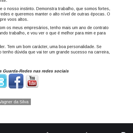
nte.
 o nosso instinto. Demonstra trabalho, que somos fortes,
-redes e queremos manter o alto nível de outras épocas. O
pre voos altos.
com os meus empresários, tenho mais um ano de contrato
rando trabalho, e vou ver o que é melhor para mim e para
der. Tem um bom carácter, uma boa personalidade. Se
 tenho dúvida que vai ter um grande sucesso na carreira,
 Guarda-Redes nas redes sociais
Vagner da Silva