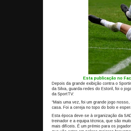
Esta publicação no F
Depois da grande exibição contra o Sportin
da Silva, guarda-redes do Estoril, foi o jo
da SportTV:
“Mais uma vez, foi um grande jogo nosso, 
casa. Foi a cereja no topo do bolo e esp
Esta época deve-se à organização da SAD,
treinador e a equipa técnica, que são mu
mais difíceis. É um prémio para os jogad