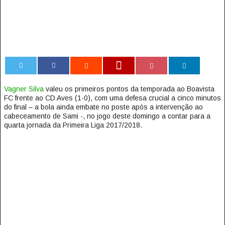
0
Vagner Silva
valeu os primeiros pontos da temporada ao Boavista
FC frente ao CD Aves (1-0), com uma defesa crucial a cinco minutos
do final – a bola ainda embate no poste após a intervenção ao
cabeceamento de Sami -, no jogo deste domingo a contar para a
quarta jornada da Primeira Liga 2017/2018.