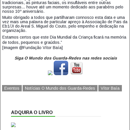
tradicionais, as pinturas faciais, os insufláveis entre outras
surpresas… houve até um momento dedicado aos parabéns pelo
nosso 10º aniversário.
Muito obrigado a todos que partilharam connosco esta data e uma
vez mais uma palavra de particular apreço à Associação de Pais da
Eb1/JI do Areal S. Miguel do Couto, pelo empenho e dedicação na
organização.
Estamos certos que este Dia Mundial da Criança ficará na memória
de todos, pequenos e graúdos.”
[Imagem @Fundação Vítor Baía]
Siga O Mundo dos Guarda-Redes nas redes sociais
Eventos
Notícias O Mundo dos Guarda-Redes
Vítor Baía
ADQUIRA O LIVRO