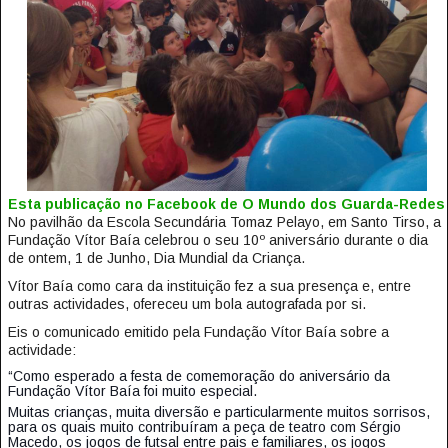
Esta publicação no Facebook de O Mundo dos Guarda-Redes
No pavilhão da Escola Secundária Tomaz Pelayo, em Santo Tirso, a
Fundação Vítor Baía celebrou o seu 10º aniversário durante o dia
de ontem, 1 de Junho, Dia Mundial da Criança.
Vítor Baía como cara da instituição fez a sua presença e, entre
outras actividades, ofereceu um bola autografada por si.
Eis o comunicado emitido pela Fundação Vítor Baía sobre a
actividade:
“Como esperado a festa de comemoração do aniversário da
Fundação Vítor Baía foi muito especial.
Muitas crianças, muita diversão e particularmente muitos sorrisos,
para os quais muito contribuíram a peça de teatro com Sérgio
Macedo, os jogos de futsal entre pais e familiares, os jogos