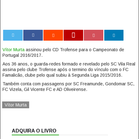
0
Vítor Murta
assinou pelo CD Trofense para o Campeonato de
Portugal 2016/2017.
Aos 36 anos, o guarda-redes formado e revelado pelo SC Vila Real
assina pelo clube Trofense após o termino do vínculo com o FC
Famalicão, clube pelo qual subiu à Segunda Liga 2015/2016.
Também conta com passagens por SC Freamunde, Gondomar SC,
FC Vizela, Gil Vicente FC e AD Oliveirense.
Vítor Murta
ADQUIRA O LIVRO