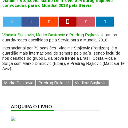
Vladimir Stojkovic, Marko Dmitrovic e Predrag Rajkovic
convocados para o Mundial’2018 pela Sérvia
0
Vladimir Stjokovic
,
Marko Dmitrovic
e
Predrag Rajkovic
foram os
guarda-redes escolhidos pela Sérvia para o Mundial’2018.
Internacional por 79 ocasiões, Vladimir Stojkovic (Partizan), é o
guardião mais internacional de sempre pelo país, sendo incluído
nos desafios do grupo E da prova frente a Brasil, Costa Rica e
Suíça com Marko Dmitrovic (Eibar), e Predrag Rajkovic (Maccabi Tel-
Aviv).
Marko Dmitrovic
Predrag Rajković
Vladimir Stojkovic
ADQUIRA O LIVRO