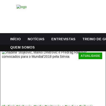
INÍCIO
NOTÍCIAS
ENTREVISTAS
TREINO DE 
QUEM SOMOS
ATUALIDADE
VLADIMIR STOJKOVIC, MARKO DMITROVIC E PREDRAG
RAJKOVIC CONVOCADOS PARA O MUNDIAL’2018 PELA
SÉRVIA
2 Junho, 2018