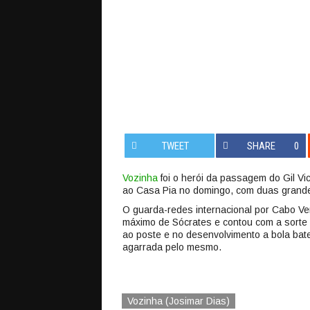
TWEET
SHARE
0
Vozinha
foi o herói da passagem do Gil Vic
ao Casa Pia no domingo, com duas grande
O guarda-redes internacional por Cabo Ve
máximo de Sócrates e contou com a sorte p
ao poste e no desenvolvimento a bola bate
agarrada pelo mesmo.
Vozinha (Josimar Dias)