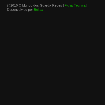
@2016 O Mundo dos Guarda-Redes |
Ficha Técnica
|
Desenvolvido por
Bellax