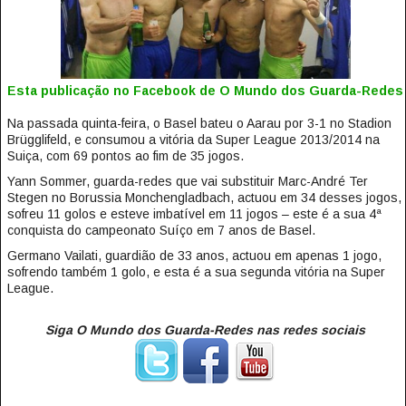
Esta publicação no Facebook de O Mundo dos Guarda-Redes
Na passada quinta-feira, o Basel bateu o Aarau por 3-1 no Stadion
Brügglifeld, e consumou a vitória da Super League 2013/2014 na
Suiça, com 69 pontos ao fim de 35 jogos.
Yann Sommer, guarda-redes que vai substituir Marc-André Ter
Stegen no Borussia Monchengladbach, actuou em 34 desses jogos,
sofreu 11 golos e esteve imbatível em 11 jogos – este é a sua 4ª
conquista do campeonato Suíço em 7 anos de Basel.
Germano Vailati, guardião de 33 anos, actuou em apenas 1 jogo,
sofrendo também 1 golo, e esta é a sua segunda vitória na Super
League.
Siga O Mundo dos Guarda-Redes nas redes sociais