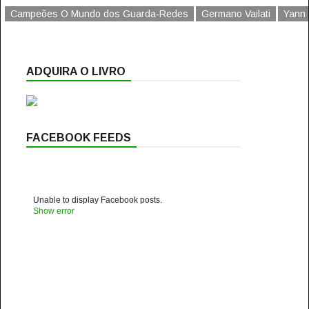
Campeões O Mundo dos Guarda-Redes
Germano Vailati
Yann
ADQUIRA O LIVRO
FACEBOOK FEEDS
Unable to display Facebook posts.
Show error