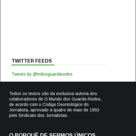
TWITTER FEEDS
Tweets by @mdosguardaredes
Todos os textos são da exclusiva autoria dos
colaboradores de O Mundo dos Guarda-Redes,
de acordo com o Código Deontológico do
Jornalista, aprovado a quatro de maio de 1993
pelo Sindicato dos Jornalistas.
O PORQUÊ DE SERMOS ÚNICOS