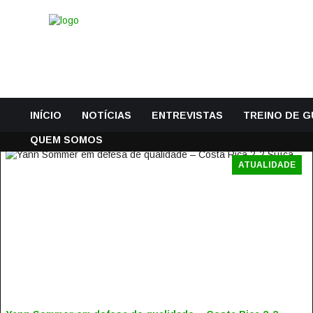
INÍCIO
NOTÍCIAS
ENTREVISTAS
TREINO DE 
QUEM SOMOS
ATUALIDADE
YANN SOMMER EM DEFESA DE QUALIDADE – COSTA RICA
2-2 SUÍÇA
27 Junho, 2018