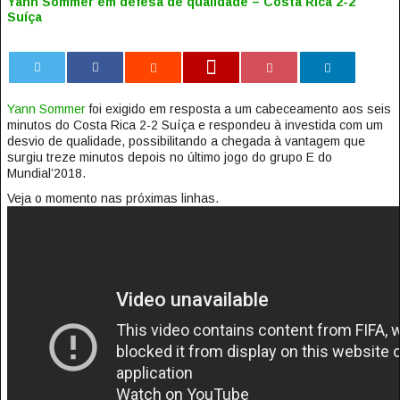
Yann Sommer em defesa de qualidade – Costa Rica 2-2
Suíça
0
Yann Sommer
foi exigido em resposta a um cabeceamento aos seis
minutos do Costa Rica 2-2 Suíça e respondeu à investida com um
desvio de qualidade, possibilitando a chegada à vantagem que
surgiu treze minutos depois no último jogo do grupo E do
Mundial’2018.
Veja o momento nas próximas linhas.