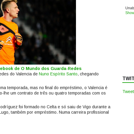
Unabl
Show
acebook de O Mundo dos Guarda-Redes
redes do Valencia de
Nuno Espírito Santo
, chegando
TWI
ma temporada, mas no final do empréstimo, o Valencia é
Tweet
do-lhe um contrato de três ou quatro temporadas com os
odríguez foi formado no Celta e só saiu de Vigo durante a
ugo, também por empréstimo. Numa carreira profissional