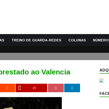
AS
TREINO DE GUARDA-REDES
COLUNAS
NÚMERO
prestado ao Valencia
ADQU
+1
FAC