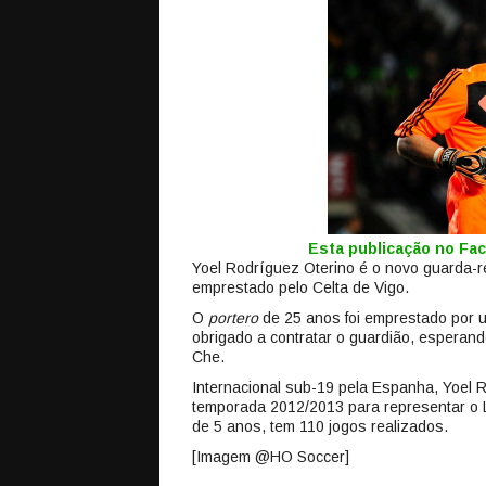
Esta publicação no F
Yoel Rodríguez Oterino é o novo guarda-
emprestado pelo Celta de Vigo.
O
portero
de 25 anos foi emprestado por u
obrigado a contratar o guardião, esperan
Che.
Internacional sub-19 pela Espanha, Yoel R
temporada 2012/2013 para representar o L
de 5 anos, tem 110 jogos realizados.
[Imagem @HO Soccer]