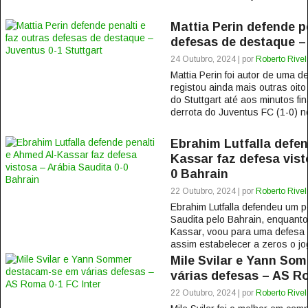
Mattia Perin defende pe
defesas de destaque – 
24 Outubro, 2024 | por
Roberto Rivel
Mattia Perin foi autor de uma 
registou ainda mais outras oit
do Stuttgart até aos minutos f
derrota do Juventus FC (1-0) no
Ebrahim Lutfalla defen
Kassar faz defesa vist
0 Bahrain
22 Outubro, 2024 | por
Roberto Rivel
Ebrahim Lutfalla defendeu um pe
Saudita pelo Bahrain, enquanto
Kassar, voou para uma defesa v
assim estabelecer a zeros o jo
Mile Svilar e Yann So
várias defesas – AS Ro
22 Outubro, 2024 | por
Roberto Rivel