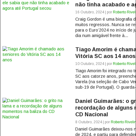
não tinha acabado e a
16 Outubro, 2024 | por
Roberto Rivel
Craig Gordon é uma biografia de
muitos regressos. Nunca se re
para o Euro’2024 no início de 
dia num amigável frente à...
Tiago Amorim é chama
Vitória SC aos 14 anos
10 Outubro, 2024 | por
Roberto Rivel
Tiago Amorim foi integrado no t
SC aos catorze anos, preench
Varela (na seleção de Cabo Ver
sub-19 de Portugal). O guarda-
Daniel Guimarães: o gr
recordação de alguns 
CD Nacional
8 Outubro, 2024 | por
Roberto Riveli
Daniel Guimarães deixou-nos na
de 2024, e partiu para defender