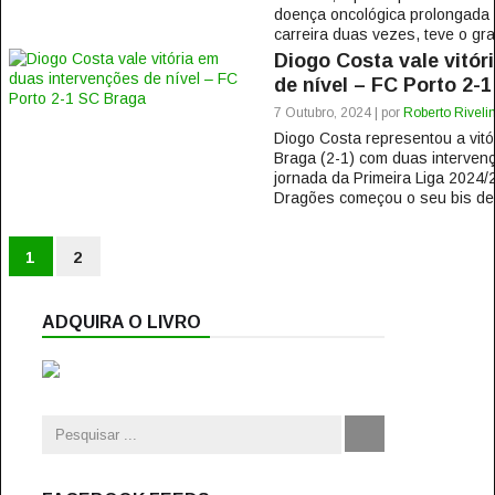
doença oncológica prolongada q
carreira duas vezes, teve o gran
Diogo Costa vale vitór
de nível – FC Porto 2-
7 Outubro, 2024 | por
Roberto Riveli
Diogo Costa representou a vitó
Braga (2-1) com duas intervenç
jornada da Primeira Liga 2024
Dragões começou o seu bis de 
1
2
ADQUIRA O LIVRO