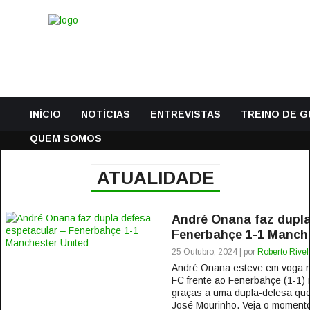
INÍCIO
NOTÍCIAS
ENTREVISTAS
TREINO DE 
QUEM SOMOS
ATUALIDADE
André Onana faz dupla
Fenerbahçe 1-1 Manche
25 Outubro, 2024 | por
Roberto Rivel
André Onana esteve em voga n
FC frente ao Fenerbahçe (1-1)
graças a uma dupla-defesa que
José Mourinho. Veja o momento a