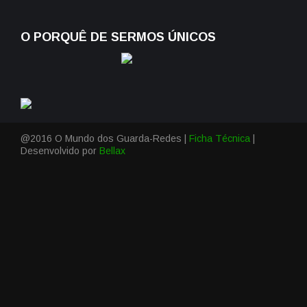
O PORQUÊ DE SERMOS ÚNICOS
@2016 O Mundo dos Guarda-Redes |
Ficha Técnica
|
Desenvolvido por
Bellax