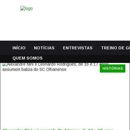
INÍCIO
NOTÍCIAS
ENTREVISTAS
TREINO DE 
QUEM SOMOS
HISTÓRIAS
ALEXANDRE NINI E LEONARDO RODRIGUES, DE 16 E 17
ANOS, ASSUMEM BALIZA DO SC OLHANENSE
31 Julho, 2016