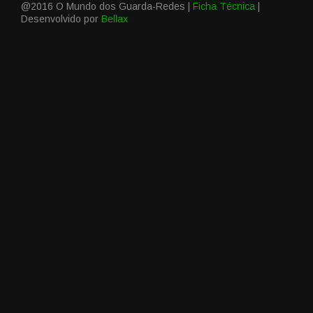
@2016 O Mundo dos Guarda-Redes |
Ficha Técnica
|
Desenvolvido por
Bellax