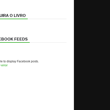
IRA O LIVRO
EBOOK FEEDS
e to display Facebook posts.
 error