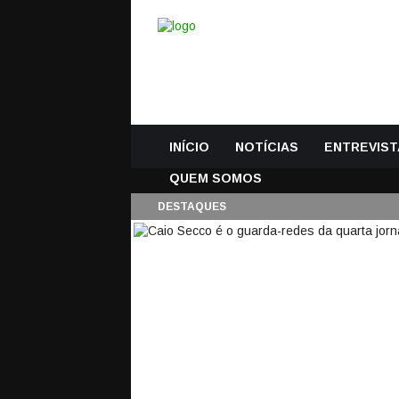
INÍCIO
NOTÍCIAS
ENTREVIST
QUEM SOMOS
DESTAQUES
CAIO SECCO É O G
PRIMEIRA LIGA 2018
21 Setembro, 2018