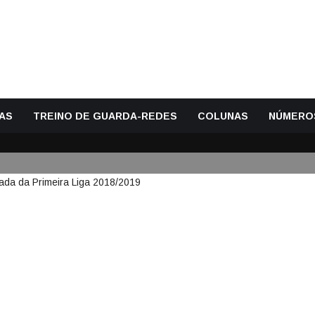
AS
TREINO DE GUARDA-REDES
COLUNAS
NÚMERO
UARDA-REDES DA QUARTA JORN
/2019