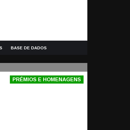
S
BASE DE DADOS
PRÉMIOS E HOMENAGENS
ADA DA