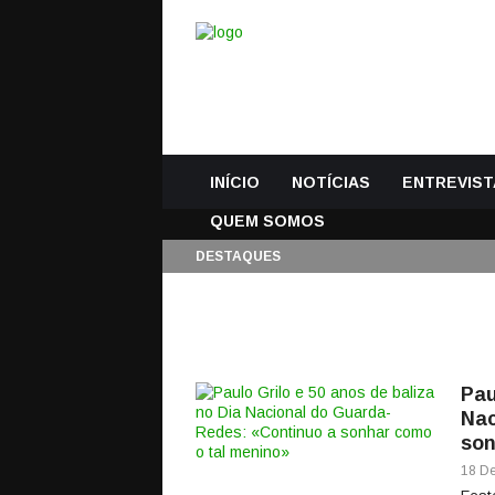
INÍCIO
NOTÍCIAS
ENTREVIST
QUEM SOMOS
DESTAQUES
Pau
Nac
son
18 De