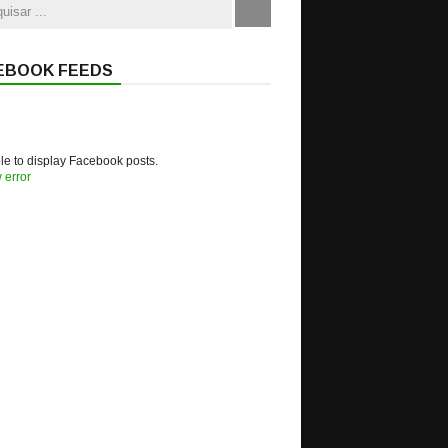
EBOOK FEEDS
e to display Facebook posts.
 error