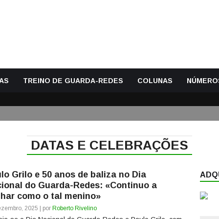
AS
TREINO DE GUARDA-REDES
COLUNAS
NÚMERO
DATAS E CELEBRAÇÕES
lo Grilo e 50 anos de baliza no Dia
ADQU
ional do Guarda-Redes: «Continuo a
har como o tal menino»
zembro, 2025 | por
Roberto Rivelino