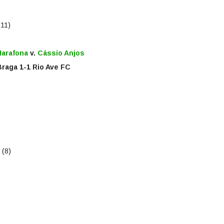
(11)
Marafona
v.
Cássio Anjos
raga 1-1 Rio Ave FC
 (8)