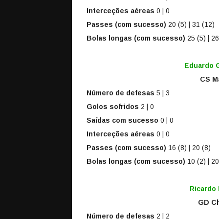
Interceções aéreas
0 | 0
Passes (com sucesso)
20 (5) | 31 (12)
Bolas longas (com sucesso)
25 (5) | 26
Eduardo G
CS Ma
Número de defesas
5 | 3
Golos sofridos
2 | 0
Saídas com sucesso
0 | 0
Interceções aéreas
0 | 0
Passes (com sucesso)
16 (8) | 20 (8)
Bolas longas (com sucesso)
10 (2) | 20
Ricardo
GD Ch
Número de defesas
2 | 2