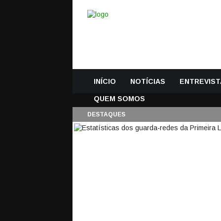
INÍCIO
NOTÍCIAS
ENTREVIST
QUEM SOMOS
DESTAQUES
ESTATÍSTICAS DOS 
2016/2017 – 2ª JOR
26 Agosto, 2016