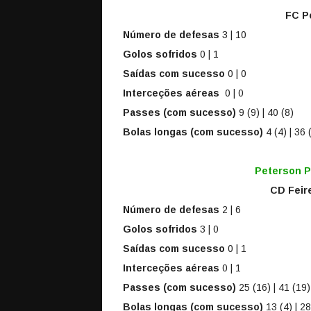
FC Po
Número de defesas
3 | 10
Golos sofridos
0 | 1
Saídas com sucesso
0 | 0
Interceções aéreas
0 | 0
Passes (com sucesso)
9 (9) | 40 (8)
Bolas longas (com sucesso)
4 (4) | 36 
Peterson 
CD Feir
Número de defesas
2 | 6
Golos sofridos
3 | 0
Saídas com sucesso
0 | 1
Interceções aéreas
0 | 1
Passes (com sucesso)
25 (16) | 41 (19)
Bolas longas (com sucesso)
13 (4) | 28