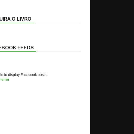
IRA O LIVRO
EBOOK FEEDS
e to display Facebook posts.
 error