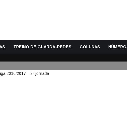
AS
TREINO DE GUARDA-REDES
COLUNAS
NÚMERO
GUARDA-REDES DA PRIMEIRA L
NADA