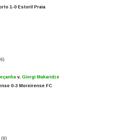
rto 1-0 Estoril Praia
(6)
Peçanha
v.
Giorgi Makaridze
ense 0-3 Moreirense FC
 (6)