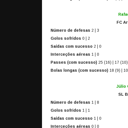
Rafa
FC Ar
Número de defesas
2 | 3
Golos sofridos
0 | 2
Saídas com sucesso
2 | 0
Interceções aéreas
1 | 0
Passes (com sucesso)
25 (16) | 17 (10)
Bolas longas (com sucesso)
18 (9) | 10
Júlio
SL B
Número de defesas
1 | 8
Golos sofridos
1 | 1
Saídas com sucesso
1 | 0
Interceções aéreas
0 | 0