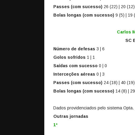
Passes (com sucesso)
26 (22) | 20 (12)
Bolas longas (com sucesso)
9 (5) | 19 
Carlos 
SC B
Número de defesas
3 | 6
Golos sofridos
1 | 1
Saídas com sucesso
0 | 0
Interceções aéreas
0 | 3
Passes (com sucesso)
24 (18) | 40 (19)
Bolas longas (com sucesso)
14 (8) | 29
Dados providenciados pelo sistema Opta.
Outras jornadas
1ª