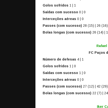
Golos sofridos
1 | 1
Saídas com sucesso
0 | 0
Interceções aéreas
0 | 0
Passes (com sucesso)
28 (15) | 26 (16)
Bolas longas (com sucesso)
26 (14) | 
Rafael
FC Paços d
Número de defesas
4 | 1
Golos sofridos
1 | 0
Saídas com sucesso
1 | 0
Interceções aéreas
0 | 0
Passes (com sucesso)
27 (12) | 42 (29)
Bolas longas (com sucesso)
22 (7) | 24
Iker C