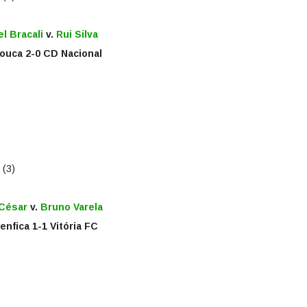
el Bracali
v.
Rui Silva
ouca 2-0 CD Nacional
 (3)
 César
v.
Bruno Varela
enfica 1-1 Vitória FC