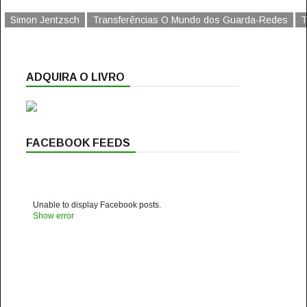
Simon Jentzsch
Transferências O Mundo dos Guarda-Redes
T
ADQUIRA O LIVRO
FACEBOOK FEEDS
Unable to display Facebook posts.
Show error