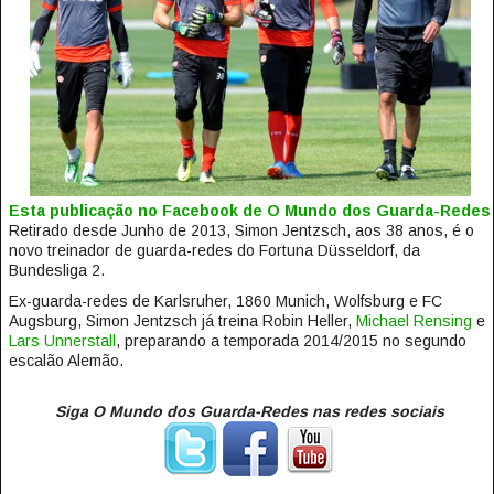
Esta publicação no Facebook de O Mundo dos Guarda-Redes
Retirado desde Junho de 2013, Simon Jentzsch, aos 38 anos, é o
novo treinador de guarda-redes do Fortuna Düsseldorf, da
Bundesliga 2.
Ex-guarda-redes de Karlsruher, 1860 Munich, Wolfsburg e FC
Augsburg, Simon Jentzsch já treina Robin Heller,
Michael Rensing
e
Lars Unnerstall
, preparando a temporada 2014/2015 no segundo
escalão Alemão.
Siga O Mundo dos Guarda-Redes nas redes sociais