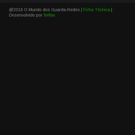
@2016 O Mundo dos Guarda-Redes |
Ficha Técnica
|
Desenvolvido por
Bellax