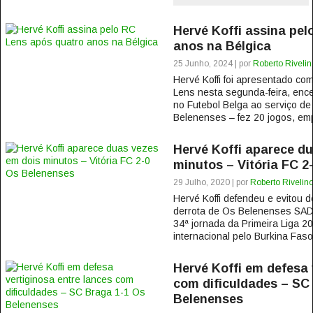
Hervé Koffi assina pe
anos na Bélgica
25 Junho, 2024 | por
Roberto Rivelin
Hervé Koffi foi apresentado c
Lens nesta segunda-feira, ence
no Futebol Belga ao serviço de
Belenenses – fez 20 jogos, emp
Hervé Koffi aparece d
minutos – Vitória FC 2
29 Julho, 2020 | por
Roberto Rivelin
Hervé Koffi defendeu e evitou 
derrota de Os Belenenses SAD f
34ª jornada da Primeira Liga 
internacional pelo Burkina Fas
Hervé Koffi em defesa 
com dificuldades – SC
Belenenses