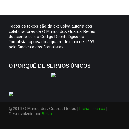
Todos os textos são da exclusiva autoria dos
colaboradores de O Mundo dos Guarda-Redes,
de acordo com o Código Deontológico do
Jornalista, aprovado a quatro de maio de 1993
pelo Sindicato dos Jornalistas.
O PORQUÊ DE SERMOS ÚNICOS
@2016 O Mundo dos Guarda-Redes |
Ficha Técnica
|
Desenvolvido por
Bellax