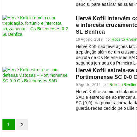
depois, para assinar as suas i
Hervé Koffi intervém c
e interceta cruzament
SL Benfica
19 Agosto, 2019 | por
Roberto Riveli
Hervé Koffi não teve ações fac
trepidação além de um cruzame
derrota de Os Belenenses SAD f
segunda jornada da Primeira Lig
Hervé Koffi estreia-se
Portimonense SC 0-0 
9 Agosto, 2019 | por
Roberto Rivelin
Hervé Koffi assumiu a titulari
SAD e estreou-se ao trancar a 
SC (0-0), na primeira jornada 
guarda-redes cedido pelo Lille
1
2