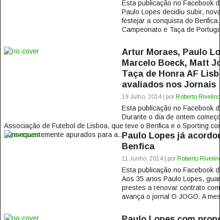
Esta publicação no Facebook
Paulo Lopes decidiu subir, nov
festejar a conquista do Benfica
Campeonato e Taça de Portugal
Artur Moraes, Paulo Lo
Marcelo Boeck, Matt J
Taça de Honra AF Lis
avaliados nos Jornais
19 Julho, 2014 | por
Roberto Rivelin
Esta publicação no Facebook
Durante o dia de ontem começ
Associação de Futebol de Lisboa, que teve o Benfica e o Sporting co
consequentemente apurados para a...
Paulo Lopes já acordo
Benfica
11 Junho, 2014 | por
Roberto Rivelin
Esta publicação no Facebook
Aos 35 anos Paulo Lopes, guar
prestes a renovar contrato com
avança o jornal O JOGO. A mesm
Paulo Lopes com prop