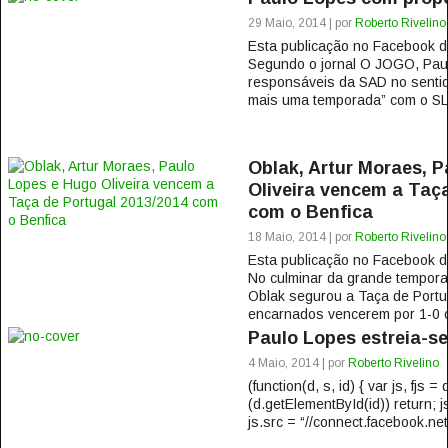
29 Maio, 2014 | por
Roberto Rivelino
Esta publicação no Facebook
Segundo o jornal O JOGO, Paul
responsáveis da SAD no sentid
mais uma temporada” com o SL B
Oblak, Artur Moraes, 
Oliveira vencem a Taça
com o Benfica
18 Maio, 2014 | por
Roberto Rivelino
Esta publicação no Facebook
No culminar da grande tempora
Oblak segurou a Taça de Portu
encarnados vencerem por 1-0 c
Paulo Lopes estreia-s
4 Maio, 2014 | por
Roberto Rivelino
(function(d, s, id) { var js, fjs
(d.getElementById(id)) return; j
js.src = “//connect.facebook.net