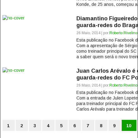
Konde, de 25 anos, começou a s
Diamantino Figueiredo 
guarda-redes do Brag
26 Maio, 2014 | por
Roberto Rivelino
Esta publicação no Facebook
Com a apresentação de Sérgio
como treinador principal do SC
a saber quem será o novo trein
Juan Carlos Arévalo é 
guarda-redes do FC Po
26 Maio, 2014 | por
Roberto Rivelino
Esta publicação no Facebook
Com a entrada de Julen Lopete
para treinador principal do FC
Carlos Arévalo para treinador d
1
2
3
4
5
6
7
8
9
10