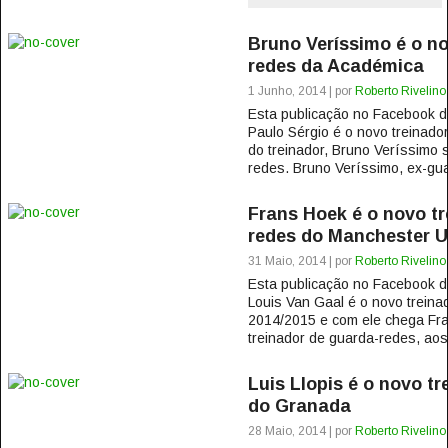
Bruno Veríssimo é o no
redes da Académica
1 Junho, 2014 | por
Roberto Rivelino
Esta publicação no Facebook
Paulo Sérgio é o novo treinad
do treinador, Bruno Veríssimo 
redes. Bruno Veríssimo, ex-gua
Frans Hoek é o novo tr
redes do Manchester U
31 Maio, 2014 | por
Roberto Rivelino
Esta publicação no Facebook
Louis Van Gaal é o novo treina
2014/2015 e com ele chega Fra
treinador de guarda-redes, aos
Luis Llopis é o novo t
do Granada
28 Maio, 2014 | por
Roberto Rivelino