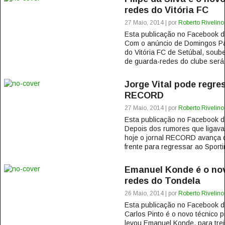
redes do Vitória FC
27 Maio, 2014 | por
Roberto Rivelino
Esta publicação no Facebook
Com o anúncio de Domingos Pac
do Vitória FC de Setúbal, soub
de guarda-redes do clube será F
Jorge Vital pode regre
RECORD
27 Maio, 2014 | por
Roberto Rivelino
Esta publicação no Facebook
Depois dos rumores que ligava
hoje o jornal RECORD avança qu
frente para regressar ao Sporting
Emanuel Konde é o nov
redes do Tondela
26 Maio, 2014 | por
Roberto Rivelino
Esta publicação no Facebook
Carlos Pinto é o novo técnico p
levou Emanuel Konde, para tre