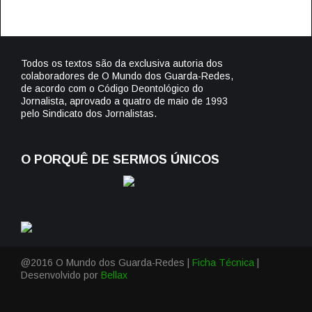
Todos os textos são da exclusiva autoria dos
colaboradores de O Mundo dos Guarda-Redes,
de acordo com o Código Deontológico do
Jornalista, aprovado a quatro de maio de 1993
pelo Sindicato dos Jornalistas.
O PORQUÊ DE SERMOS ÚNICOS
@2016 O Mundo dos Guarda-Redes |
Ficha Técnica
|
Desenvolvido por
Bellax