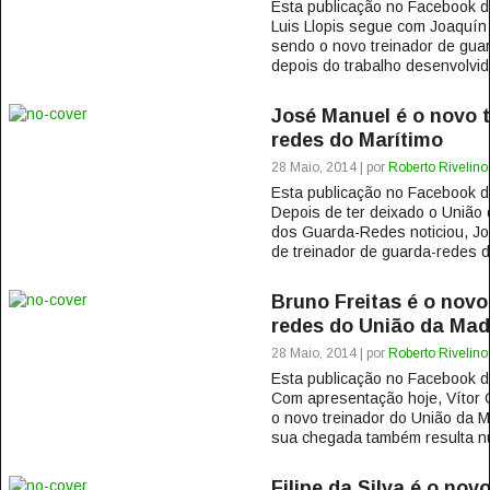
Esta publicação no Facebook
Luis Llopis segue com Joaquín
sendo o novo treinador de gua
depois do trabalho desenvolvido
José Manuel é o novo t
redes do Marítimo
28 Maio, 2014 | por
Roberto Rivelino
Esta publicação no Facebook
Depois de ter deixado o União
dos Guarda-Redes noticiou, Jo
de treinador de guarda-redes d
Bruno Freitas é o novo
redes do União da Mad
28 Maio, 2014 | por
Roberto Rivelino
Esta publicação no Facebook
Com apresentação hoje, Vítor O
o novo treinador do União da M
sua chegada também resulta n
Filipe da Silva é o nov