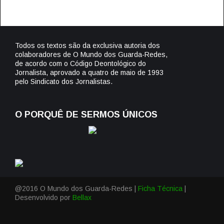
Todos os textos são da exclusiva autoria dos
colaboradores de O Mundo dos Guarda-Redes,
de acordo com o Código Deontológico do
Jornalista, aprovado a quatro de maio de 1993
pelo Sindicato dos Jornalistas.
O PORQUÊ DE SERMOS ÚNICOS
@2016 O Mundo dos Guarda-Redes |
Ficha Técnica
|
Desenvolvido por
Bellax