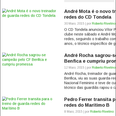
André Mota é o novo t
redes do CD Tondela
30 Maio, 2015 | por
Roberto Rivelino
O CD Tondela anunciou Vítor P
clube neste sábado e André Mo
redes, seguindo o trabalho c
anos, o técnico específico de g
André Rocha sagrou-s
Benfica e cumpriu pr
12 Maio, 2015 | por
Roberto Rivelino
André Rocha, treinador de gua
Benfica, viu as suas guarda-
Nacional Feminino e teve de cu
técnico das guardiãs rapou o c
Pedro Ferrer transita p
redes do Marítimo B
8 Maio, 2015 | por
Roberto Rivelino