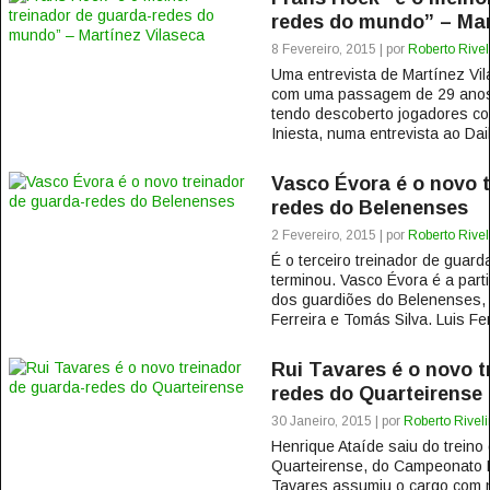
redes do mundo” – Mar
8 Fevereiro, 2015 | por
Roberto Rivel
Uma entrevista de Martínez Vil
com uma passagem de 29 anos 
tendo descoberto jogadores co
Iniesta, numa entrevista ao Dai
Vasco Évora é o novo t
redes do Belenenses
2 Fevereiro, 2015 | por
Roberto Rivel
É o terceiro treinador de guar
terminou. Vasco Évora é a parti
dos guardiões do Belenenses, 
Ferreira e Tomás Silva. Luis Fer
Rui Tavares é o novo t
redes do Quarteirense
30 Janeiro, 2015 | por
Roberto Rivel
Henrique Ataíde saiu do treino
Quarteirense, do Campeonato N
Tavares assumiu o cargo com 