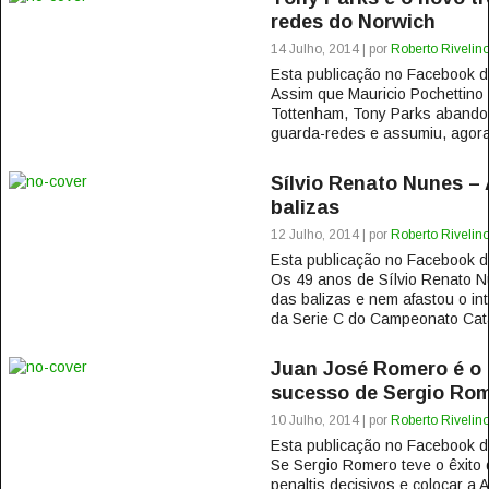
redes do Norwich
14 Julho, 2014 | por
Roberto Rivelin
Esta publicação no Facebook
Assim que Mauricio Pochettino s
Tottenham, Tony Parks abandon
guarda-redes e assumiu, agora,
Sílvio Renato Nunes –
balizas
12 Julho, 2014 | por
Roberto Rivelin
Esta publicação no Facebook
Os 49 anos de Sílvio Renato N
das balizas e nem afastou o in
da Serie C do Campeonato Cata
Juan José Romero é o
sucesso de Sergio Rom
10 Julho, 2014 | por
Roberto Rivelin
Esta publicação no Facebook
Se Sergio Romero teve o êxito 
penaltis decisivos e colocar a 