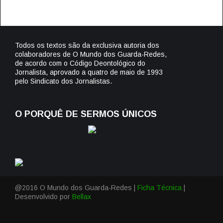
Todos os textos são da exclusiva autoria dos
colaboradores de O Mundo dos Guarda-Redes,
de acordo com o Código Deontológico do
Jornalista, aprovado a quatro de maio de 1993
pelo Sindicato dos Jornalistas.
O PORQUÊ DE SERMOS ÚNICOS
@2016 O Mundo dos Guarda-Redes |
Ficha Técnica
|
Desenvolvido por
Bellax