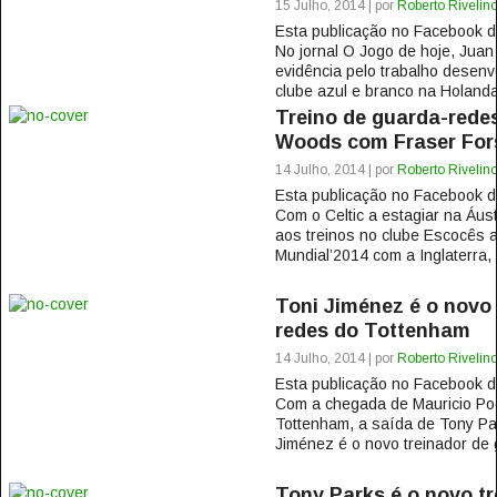
15 Julho, 2014 | por
Roberto Rivelin
Esta publicação no Facebook
No jornal O Jogo de hoje, Juan
evidência pelo trabalho desen
clube azul e branco na Holanda
Treino de guarda-redes
Woods com Fraser For
14 Julho, 2014 | por
Roberto Rivelin
Esta publicação no Facebook
Com o Celtic a estagiar na Áust
aos treinos no clube Escocês
Mundial’2014 com a Inglaterra, 
Toni Jiménez é o novo 
redes do Tottenham
14 Julho, 2014 | por
Roberto Rivelin
Esta publicação no Facebook
Com a chegada de Mauricio Poch
Tottenham, a saída de Tony Pa
Jiménez é o novo treinador de 
Tony Parks é o novo tr