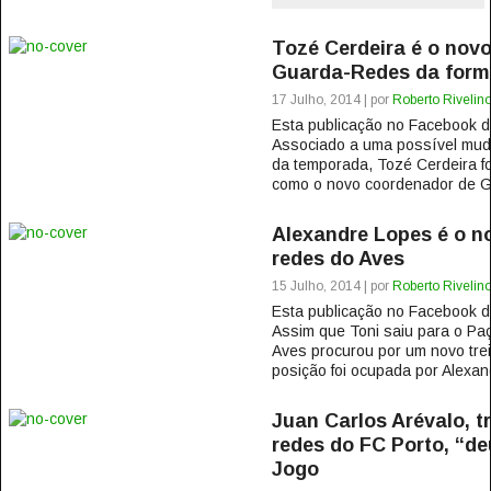
Tozé Cerdeira é o nov
Guarda-Redes da forma
17 Julho, 2014 | por
Roberto Rivelin
Esta publicação no Facebook
Associado a uma possível muda
da temporada, Tozé Cerdeira fo
como o novo coordenador de G
Alexandre Lopes é o n
redes do Aves
15 Julho, 2014 | por
Roberto Rivelin
Esta publicação no Facebook
Assim que Toni saiu para o Paç
Aves procurou por um novo tre
posição foi ocupada por Alexan
Juan Carlos Arévalo, t
redes do FC Porto, “deu
Jogo